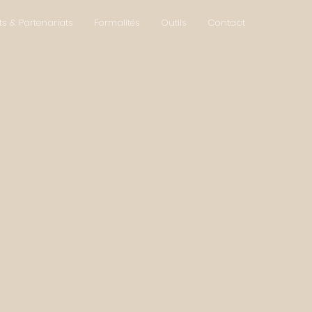
ts & Partenariats
Formalités
Outils
Contact