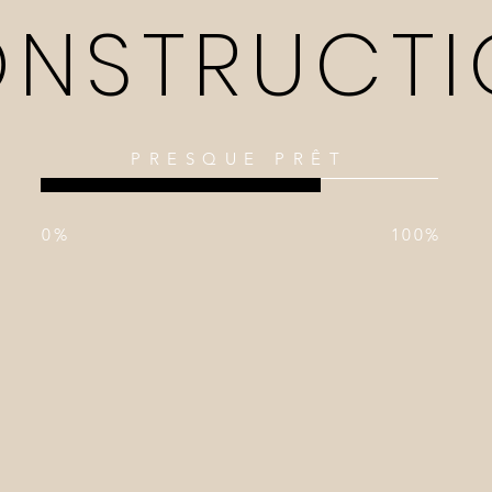
NSTRUCTI
PRESQUE PRÊT
0%
100%