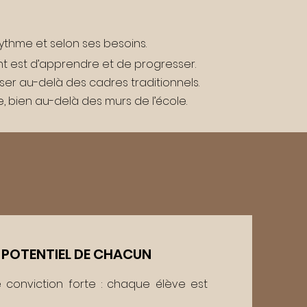
thme et selon ses besoins.
ant est d’apprendre et de progresser.
nser au-delà des cadres traditionnels.
 bien au-delà des murs de l’école.
E POTENTIEL DE CHACUN
conviction forte : chaque élève est