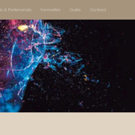
ts & Partenariats
Formalités
Outils
Contact