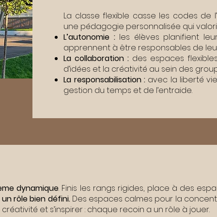
La classe flexible casse les codes de l
une pédagogie personnalisée qui valori
L’autonomie :
les élèves planifient leur
apprennent à être responsables de leur
La collaboration :
des espaces flexible
d’idées et la créativité au sein des grou
La responsabilisation :
avec la liberté vie
gestion du temps et de l’entraide.
ème dynamique
. Finis les rangs rigides, place à des es
un rôle bien défini.
Des espaces calmes pour la concentra
réativité et s’inspirer : chaque recoin a un rôle à jouer.