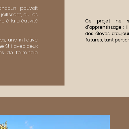
chacun pouvait
aillissent, où les
re à la créativité
Ce projet ne se
d’apprentissage : i
des élèves d’aujour
s, une initiative
futures, tant perso
 Stili avec deux
es de terminale