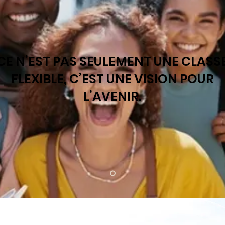
CE N’EST PAS SEULEMENT UNE CLASS
FLEXIBLE, C’EST UNE VISION POUR
L’AVENIR.