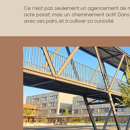
Ce n’est pas seulement un agencement de mo
acte passif, mais un cheminement actif. Dans
avec ses pairs, et à cultiver sa curiosité.