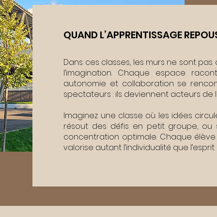
QUAND L’APPRENTISSAGE REPOUSS
Dans ces classes, les murs ne sont pas 
l’imagination. Chaque espace racont
autonomie et collaboration se rencont
spectateurs : ils deviennent acteurs de 
Imaginez une classe où les idées circul
résout des défis en petit groupe, ou
concentration optimale. Chaque élève
valorise autant l’individualité que l’esprit 