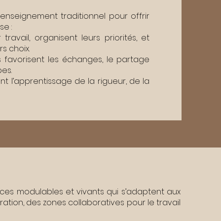
’enseignement traditionnel pour offrir
se :
 travail, organisent leurs priorités, et
s choix.
s favorisent les échanges, le partage
pes.
nt l’apprentissage de la rigueur, de la
paces modulables et vivants qui s’adaptent aux
tion, des zones collaboratives pour le travail