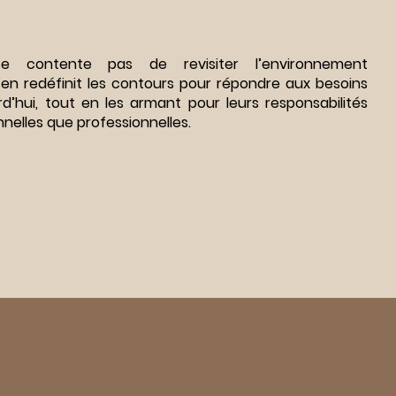
 contente pas de revisiter l’environnement
l en redéfinit les contours pour répondre aux besoins
d’hui, tout en les armant pour leurs responsabilités
nnelles que professionnelles.