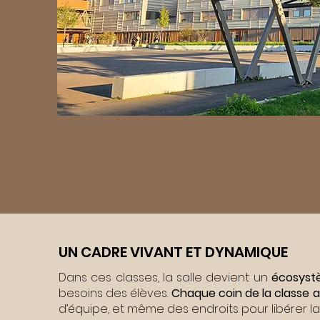
UN CADRE VIVANT ET DYNAMIQUE​
Dans ces classes, la salle devient un
écosyst
besoins des élèves.
Chaque coin de la classe a 
d’équipe, et même des endroits pour libérer la c