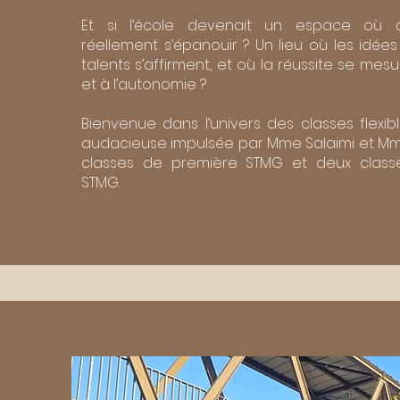
Et si l’école devenait un espace où 
réellement s’épanouir ? Un lieu où les idées j
talents s’affirment, et où la réussite se mesu
et à l’autonomie ?
Bienvenue dans l’univers des classes flexible
audacieuse impulsée par Mme Salaimi et Mme
classes de première STMG et deux class
STMG.