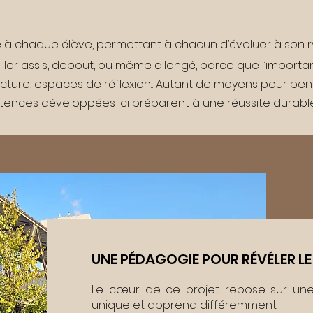
 à chaque élève, permettant à chacun d’évoluer à son ry
ailler assis, debout, ou même allongé, parce que l’import
 lecture, espaces de réflexion... Autant de moyens pour pe
ences développées ici préparent à une réussite durable,
UNE PÉDAGOGIE POUR RÉVÉLER L
Le cœur de ce projet repose sur une 
unique et apprend différemment.