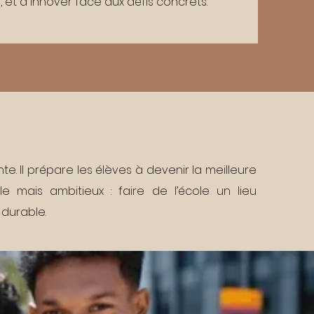
e, et à innover face aux défis concrets.
te. Il prépare les élèves à devenir la meilleure
ple mais ambitieux : faire de l’école un lieu
 durable.