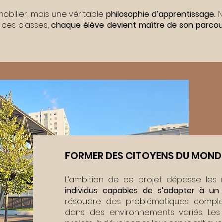
bilier, mais une véritable
philosophie d’apprentissage.
N
 ces classes,
chaque élève devient maître de son parco
FORMER DES CITOYENS DU MOND
L’ambition de ce projet dépasse les m
individus capables de s’adapter à un
résoudre des problématiques comple
dans des environnements variés. Les