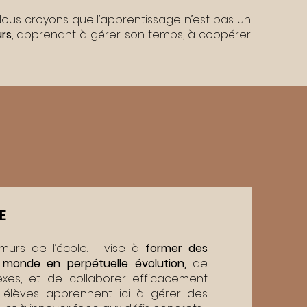
ous croyons que l’apprentissage n’est pas un
urs
, apprenant à gérer son temps, à coopérer
E
urs de l’école. Il vise à
former des
 monde en perpétuelle évolution,
de
xes, et de collaborer efficacement
 élèves apprennent ici à gérer des