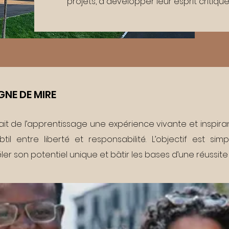
projets, à développer leur esprit critiqu
GNE DE MIRE
ait de l’apprentissage une expérience vivante et inspiran
l entre liberté et responsabilité. L’objectif est sim
 son potentiel unique et bâtir les bases d’une réussite