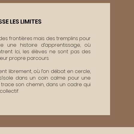
E LES LIMITES
des frontières mais des tremplins pour
e une histoire d’apprentissage, où
rent. Ici, les élèves ne sont pas des
leur propre parcours.
ent librement, où l’on débat en cercle,
 s’isole dans un coin calme pour une
 trace son chemin, dans un cadre qui
collectif.