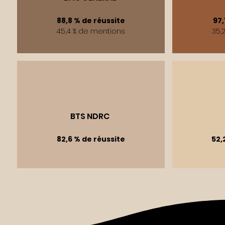
88,8 % de réussite
97,
45,4 % de mentions
35,
BTS NDRC
82,6 % de réussite
52,