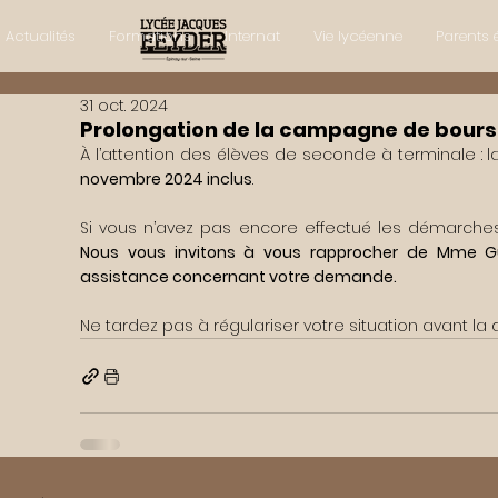
Actualités
Formations
Internat
Vie lycéenne
Parents 
31 oct. 2024
Prolongation de la campagne de bours
À l’attention des élèves de seconde à terminale :
novembre 2024 inclus
.
Nous vous invitons à vous rapprocher de Mme Gue
assistance concernant votre demande.
Ne tardez pas à régulariser votre situation avant la d