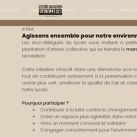
Actualités
Formations
Internat
Vie lycéenne
Parents 
4 févr.
Agissons ensemble pour notre environ
Les éco-délégués du lycée vous invitent à part
plantation d'arbres collective qui se tiendra le 
mardi
récréation.
Cette initiative s'inscrit dans une démarche éco-r
tout en contribuant activement à la préservation de 
avenir plus vert, améliorer la qualité de l'air et 
notre lycée.
Pourquoi participer ?
Contribuer à la lutte contre le changement
Créer un espace plus agréable dans notre
Vivre un moment convivial et solidaire
S'engager concrètement pour l'environne