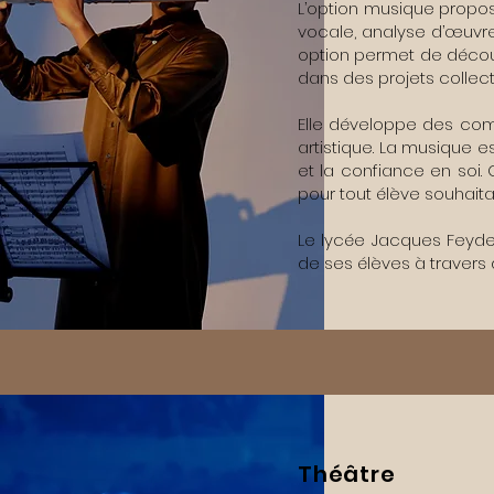
L’option musique propos
vocale, analyse d’œuvre
option permet de découvr
dans des projets collecti
Elle développe des comp
artistique. La musique es
et la confiance en soi. 
pour tout élève souhaita
Le lycée Jacques Feyder
de ses élèves à travers
Théâtre