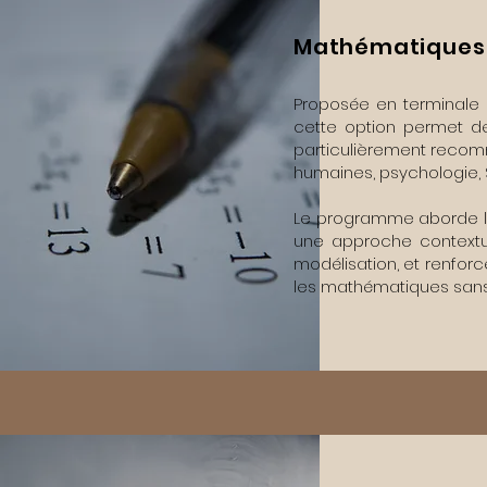
Mathématiques
Proposée en terminale a
cette option permet d
particulièrement recom
humaines, psychologie, 
Le programme aborde les 
une approche contextua
modélisation, et renfor
les mathématiques sans l