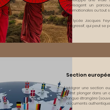
envisagent un parcour
internationales ou tout 
Au lycée Jacques Feyd
progressif, qui peut se 
Section europée
Intégrer une section eu
C’est plonger dans un e
langue étrangère (souve
documents authentiques,