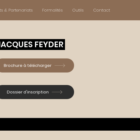
ts & Partenariats
Formalités
Outils
Contact
 JACQUES FEYDER
Brochure à télécharger
Dossier d'inscription