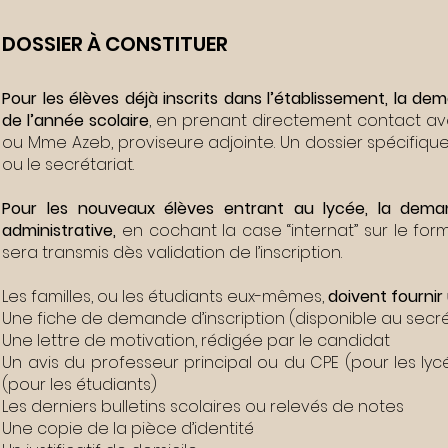
DOSSIER À CONSTITUER
Pour les élèves déjà inscrits dans l’établissement, la
de l’année scolaire
, en prenant directement contact ave
ou Mme Azeb, proviseure adjointe. Un dossier spécifique 
ou le secrétariat.
Pour les nouveaux élèves entrant au lycée, la dema
administrative,
en cochant la case “internat” sur le form
sera transmis dès validation de l’inscription.
Les familles, ou les étudiants eux-mêmes,
doivent fourni
Une fiche de demande d’inscription (disponible au secrét
Une lettre de motivation, rédigée par le candidat
Un avis du professeur principal ou du CPE (pour les l
(pour les étudiants)
Les derniers bulletins scolaires ou relevés de notes
Une copie de la pièce d’identité