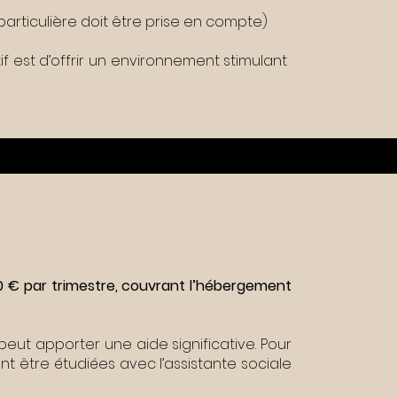
n particulière doit être prise en compte)
tif est d’offrir un environnement stimulant
80 € par trimestre, couvrant l’hébergement
 peut apporter une aide significative. Pour
 être étudiées avec l’assistante sociale