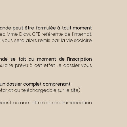
 demande peut être formulée à tout moment
c Mme Diaw, CPE référente de l’internat,
vous sera alors remis par la vie scolaire
nde se fait au moment de l’inscription
ulaire prévu à cet effet. Le dossier vous
r un dossier complet comprenant
:
ariat ou téléchargeable sur le site)
ycéens) ou une lettre de recommandation