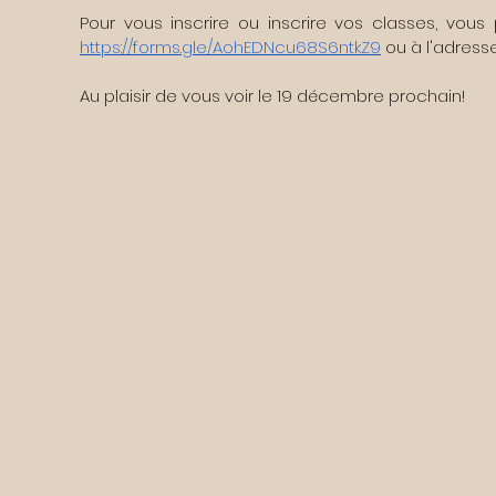
https://forms.gle/AohEDNcu68S6ntkZ9
ou à l'adresse 
Au plaisir de vous voir le 19 décembre prochain!