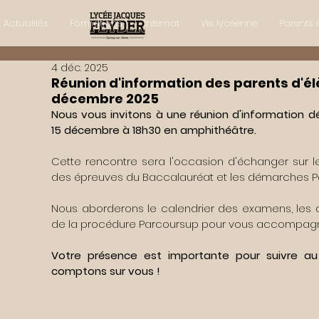
Actualités
Formations
Internat
Vie lycéenne
Parents 
4 déc. 2025
Réunion d'information des parents d'él
décembre 2025
Nous vous invitons à une réunion d'information dé
15 décembre à 18h30 en amphithéâtre.
Cette rencontre sera l'occasion d'échanger sur le
des épreuves du Baccalauréat et les démarches Par
Nous aborderons le calendrier des examens, les a
de la procédure Parcoursup pour vous accompagne
Votre présence est importante pour suivre au 
comptons sur vous !