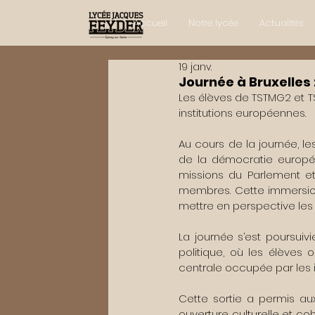
Accueil
Notre lycée
Actualités
19 janv.
Journée à Bruxelles 
Les élèves de TSTMG2 et T
institutions européennes. 
Au cours de la journée, le
de la démocratie europé
missions du Parlement et
membres. Cette immersion
mettre en perspective les 
La journée s’est poursuivi
politique, où les élèves 
centrale occupée par les i
Cette sortie a permis au
ouverture culturelle et co