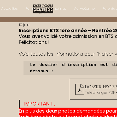
Actualités
Formations
Internat
Vie lycéenne
Parents 
10 juin
Inscriptions BTS 1ère année – Rentrée 
Vous avez validé votre admission en BTS a
Félicitations ! 
Voici toutes les informations pour finaliser v
Le dossier d'inscription est di
dessous :
DOSSIER INSCRIP
Télécharger PDF 
IMPORTANT : 
En plus des deux photos demandées pour le d
troisième photo au format photo d'identité