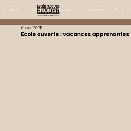
Actualités
Formations
Internat
Vie lycéenne
Parents 
6 avr. 2025
Ecole ouverte : vacances apprenantes