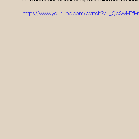
https://www.youtube.com/watch?v=_QdSwMTf